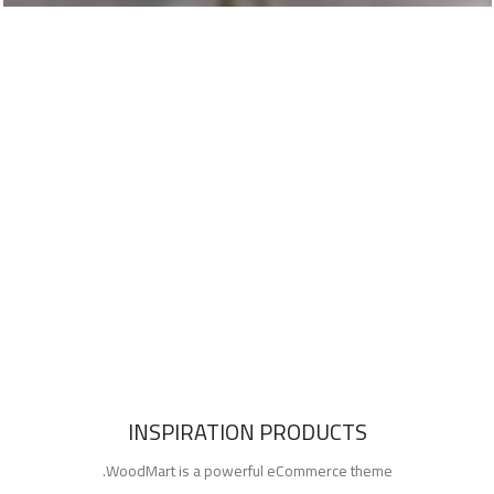
PRODUCTS
ACCESSORIES
COOKING
INSPIRATION PRODUCTS
WoodMart is a powerful eCommerce theme.