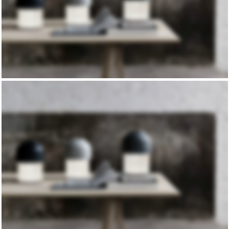
COLLECTION
NEW CHAIRS
DESIGN