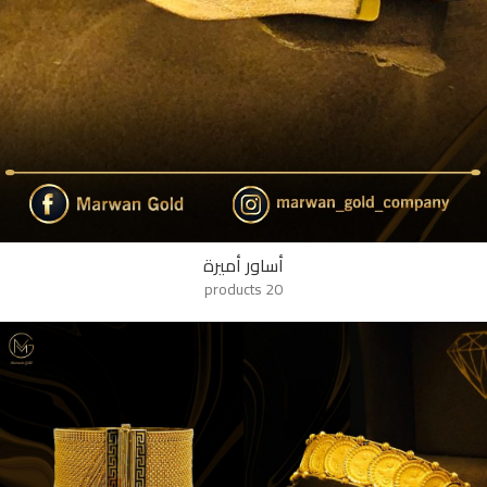
أساور أميرة
20 products