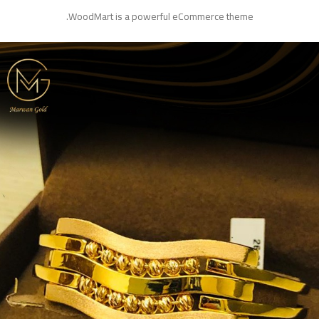
WoodMart is a powerful eCommerce theme.