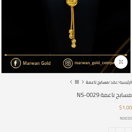
Click to enlarge
الرئيسية
عقد
مسابح ناعمة
مسابح ناعمة NS-0029
$
1.00
N0030