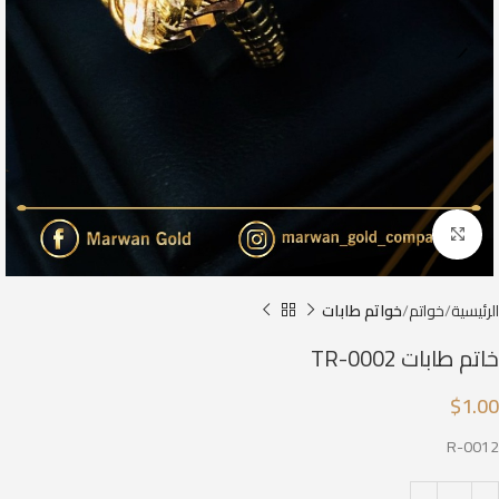
Click to enlarge
الرئيسية
خواتم
خواتم طابات
خاتم طابات TR-0002
$
1.00
R-0012