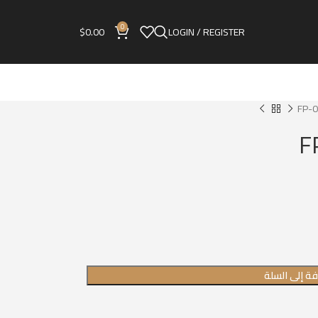
0
$
0.00
LOGIN / REGISTER
ة إلى السلة