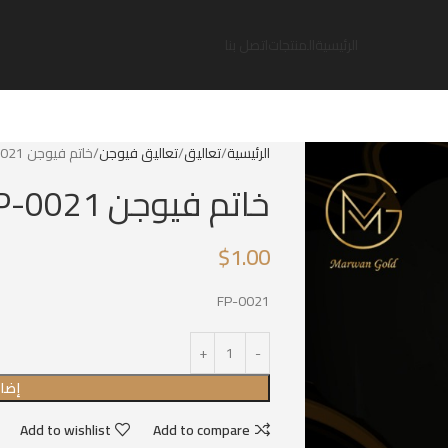
الرئيسية
المنتجات
اتصل بنا
الرئيسية
تعاليق
تعاليق فيوجن
خاتم فيوجن FP-0021
خاتم فيوجن FP-0021
$
1.00
FP-0021
إضاف
Add to wishlist
Add to compare