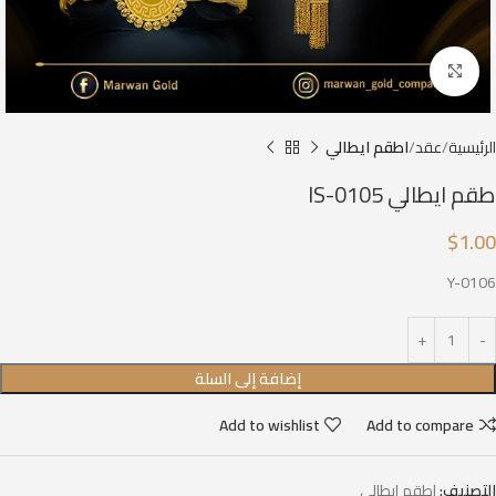
Click to enlarge
الرئيسية
عقد
اطقم ايطالي
طقم ايطالي IS-0105
$
1.00
Y-0106
إضافة إلى السلة
Add to wishlist
Add to compare
التصنيف:
اطقم ايطالي