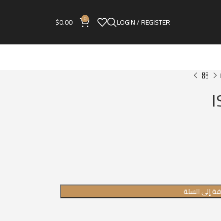
0
$
0.00
LOGIN / REGISTER
ة إلى السلة