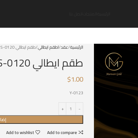
الرئيسية
المنتجات
اتصل بنا
الرئيسية
عقد
اطقم ايطالي
طقم ايطالي IS-0120
طقم ايطالي IS-0120
$
1.00
Y-0123
إضاف
Add to wishlist
Add to compare