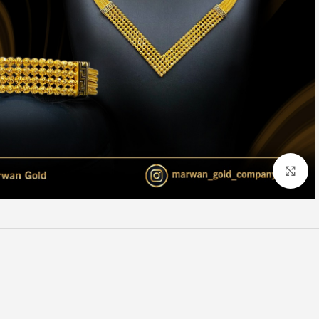
Click to enlarge