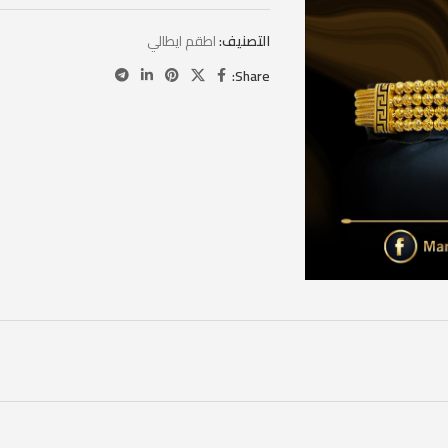
التصنيف:
اطقم ايطالي
Share: