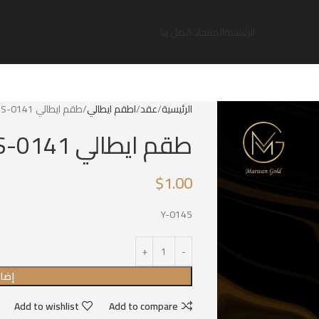
الرئيسية
المنتجات
اتصل بنا
الرئيسية
عقد
اطقم ايطالي
طقم ايطالي IS-0141
طقم ايطالي IS-0141
$
1.00
Y-0145
إضاف
Add to wishlist
Add to compare