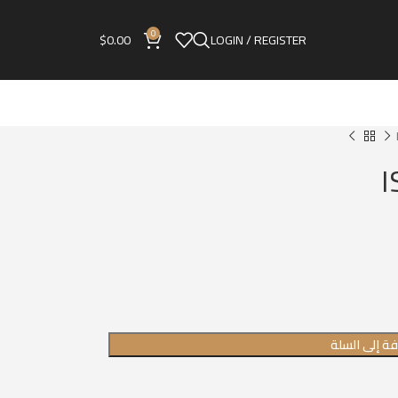
0
$
0.00
LOGIN / REGISTER
ة إلى السلة