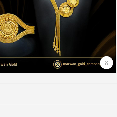
Click to enlarge