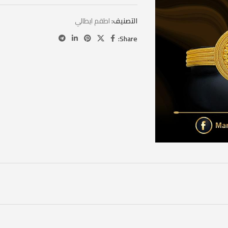
التصنيف:
اطقم ايطالي
Share: