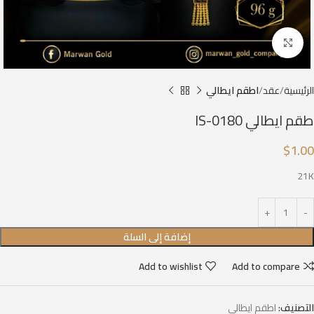
Click to enlarge
الرئيسية
عقد
اطقم ايطالي
طقم ايطالي IS-0180
$
1.00
21K
إضافة إلى السلة
Add to wishlist
Add to compare
التصنيف:
اطقم ايطالي