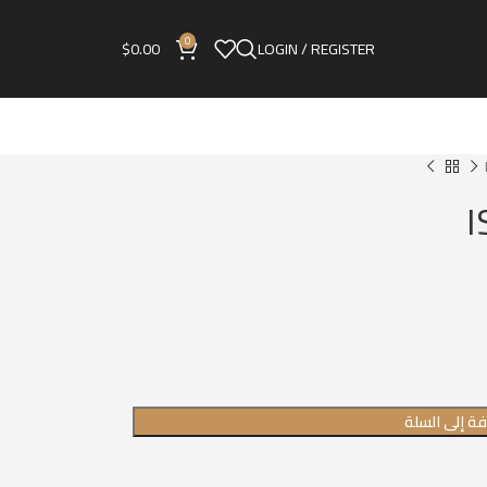
0
$
0.00
LOGIN / REGISTER
ة إلى السلة