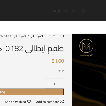
الرئيسية
المنتجات
اتصل بنا
الرئيسية
عقد
اطقم ايطالي
طقم ايطالي IS-0182
طقم ايطالي IS-0182
$
1.00
21K
إضاف
Add to wishlist
Add to compare