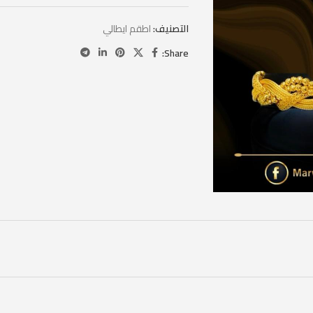
التصنيف:
اطقم ايطالي
Share: