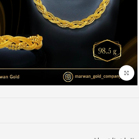
Click to enlarge