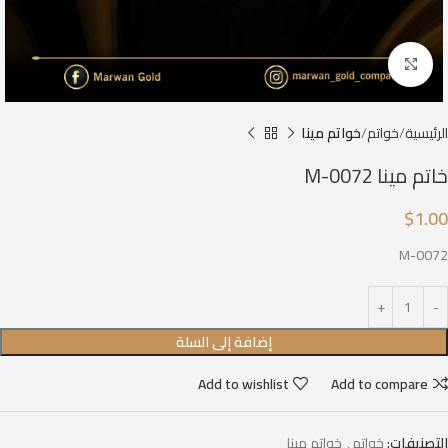
Click to enlarge
الرئيسية
خواتم
خواتم مينا
خاتم مينا M-0072
$
1.00
M-0072
إضافة إلى السلة
Add to wishlist
Add to compare
التصنيفات:
خواتم
,
خواتم مينا