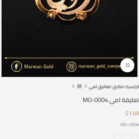
Click to enlarge
الرئيسية
تعاليق
تعاليق امي
تعليقة امي MO-0004
$
1.00
MO-0004