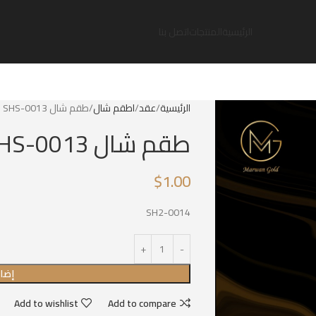
الرئيسية
المنتجات
اتصل بنا
الرئيسية
عقد
اطقم شال
طقم شال SHS-0013
طقم شال SHS-0013
$
1.00
SH2-0014
إضاف
Add to wishlist
Add to compare