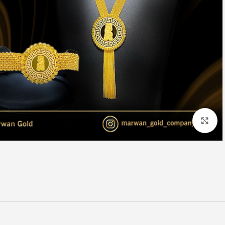
Click to enlarge