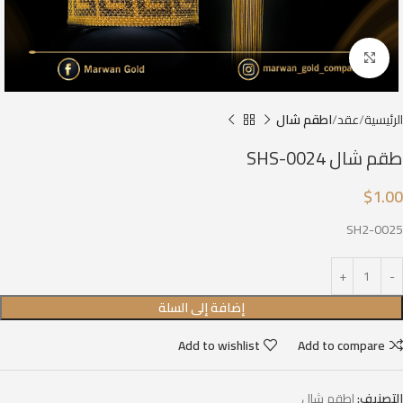
Click to enlarge
الرئيسية
عقد
اطقم شال
طقم شال SHS-0024
$
1.00
SH2-0025
إضافة إلى السلة
Add to wishlist
Add to compare
التصنيف:
اطقم شال