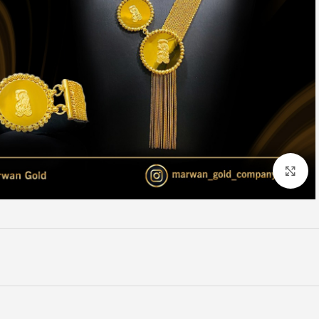
Click to enlarge