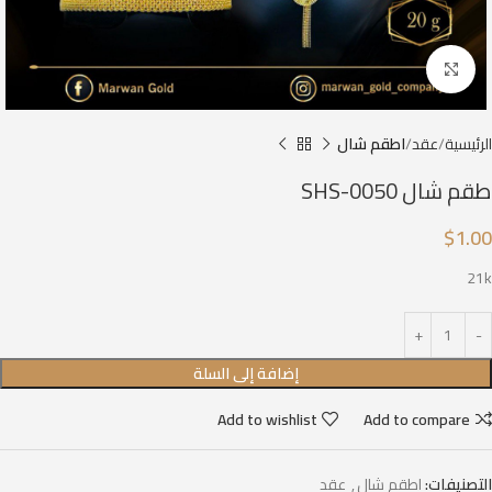
Click to enlarge
الرئيسية
عقد
اطقم شال
طقم شال SHS-0050
$
1.00
21k
إضافة إلى السلة
Add to wishlist
Add to compare
التصنيفات:
اطقم شال
,
عقد