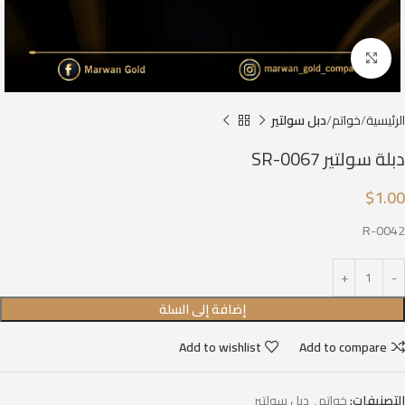
Click to enlarge
الرئيسية
خواتم
دبل سولتير
دبلة سولتير SR-0067
$
1.00
R-0042
إضافة إلى السلة
Add to wishlist
Add to compare
التصنيفات:
خواتم
,
دبل سولتير