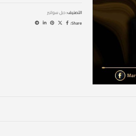
التصنيف:
دبل سولتير
Share: