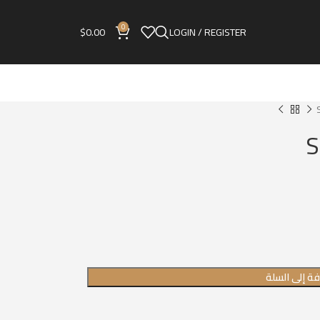
0
$
0.00
LOGIN / REGISTER
ة إلى السلة