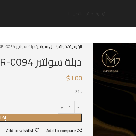
الرئيسية
المنتجات
اتصل بنا
الرئيسية
خواتم
دبل سولتير
دبلة سولتير SR-0094
دبلة سولتير SR-0094
$
1.00
21k
إضاف
Add to wishlist
Add to compare