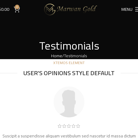
0
$
0.00
MENU
Testimonials
Home
Testimonials
XTEMOS ELEMENT
USER'S OPINIONS STYLE DEFAULT
Suscipit a suspendisse aliquam vestibulum sed nascetur id massa dictum