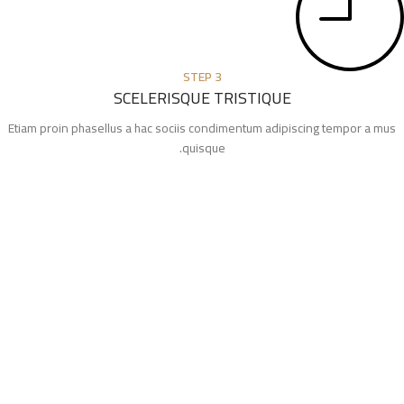
STEP 3
SCELERISQUE TRISTIQUE
Etiam proin phasellus a hac sociis condimentum adipiscing tempor a mus
quisque.
read more