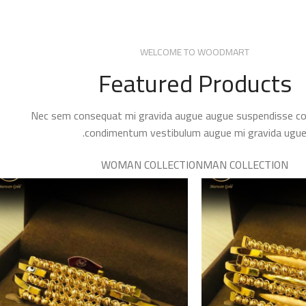
WELCOME TO WOODMART
Featured Products
Nec sem consequat mi gravida augue augue suspendisse 
condimentum vestibulum augue mi gravida ugue
WOMAN COLLECTION
MAN COLLECTION