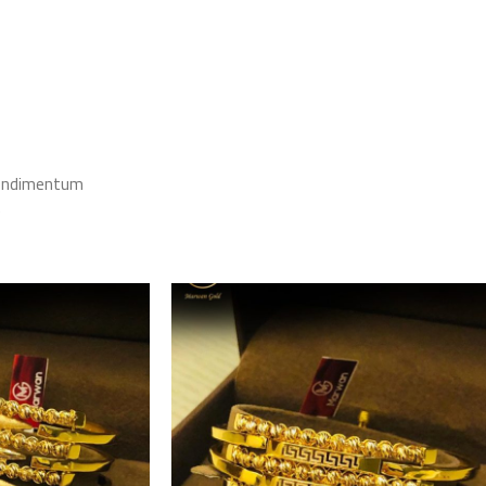
condimentum
.