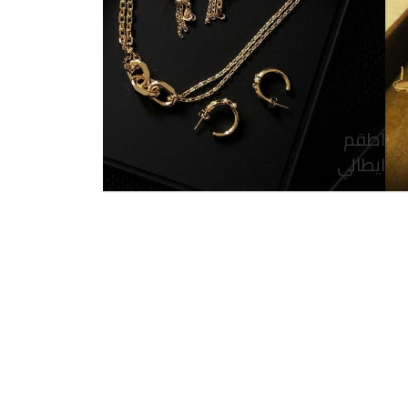
اطقم
ايطالي