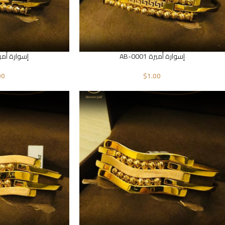
إسوارة أميرة AB-0001
إسوارة أميرة 002
00
$
1.00