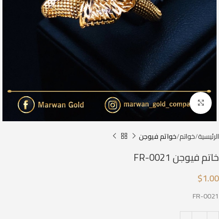
Click to enlarge
الرئيسية
خواتم
خواتم فيوجن
خاتم فيوجن FR-0021
$
1.00
FR-0021