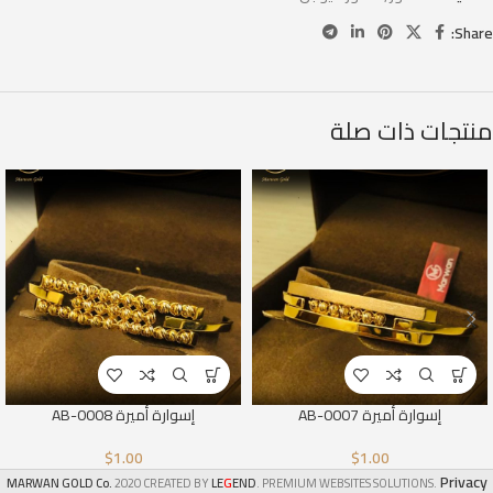
Share:
منتجات ذات صلة
إسوارة أميرة AB-0007
إسوارة أميرة AB-0008
$
1.00
$
1.00
Privacy
G
MARWAN GOLD Co.
2020 CREATED BY
LE
END
. PREMIUM WEBSITES SOLUTIONS.