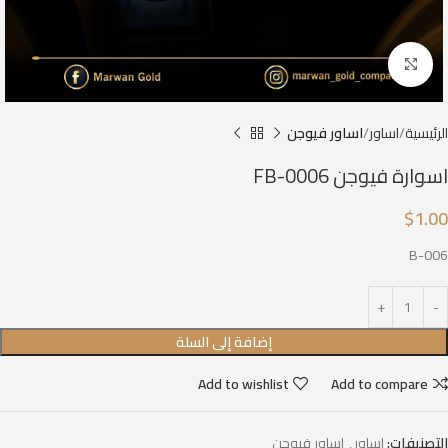
Click to enlarge
الرئيسية
اساور
اساور فيوجن
اسوارة فيوجن FB-0006
$
1.00
B-006
إضافة إلى السلة
Add to wishlist
Add to compare
التصنيفات:
اساور
,
اساور فيوجن