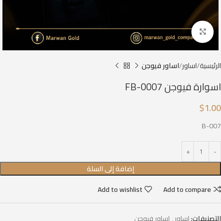
Click to enlarge
الرئيسية
اساور
اساور فيوجن
اسوارة فيوجن FB-0007
$
1.00
B-007
إضافة إلى السلة
Add to wishlist
Add to compare
التصنيفات:
اساور
,
اساور فيوجن