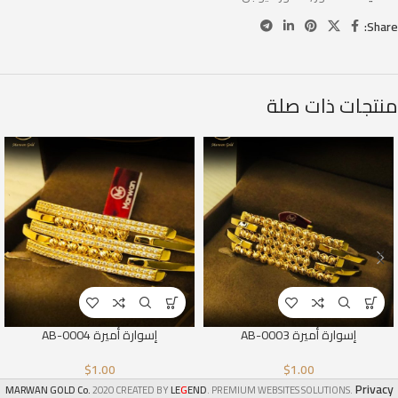
Share:
منتجات ذات صلة
إسوارة أميرة AB-0003
إسوارة أميرة AB-0004
$
1.00
$
1.00
Privacy
G
MARWAN GOLD Co.
2020 CREATED BY
LE
END
. PREMIUM WEBSITES SOLUTIONS.