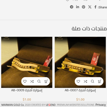
Share:
منتجات ذات صلة
إسوارة أميرة AB-0007
إسوارة أميرة AB-0009
$
1.00
$
1.00
Privacy
G
MARWAN GOLD Co.
2020 CREATED BY
LE
END
. PREMIUM WEBSITES SOLUTIONS.