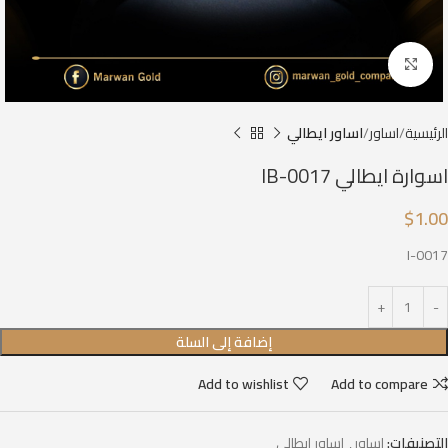
Click to enlarge
الرئيسية
اساور
اساور ايطالي
اسوارة ايطالي IB-0017
$
1.00
I-0017
إضافة إلى السلة
Add to wishlist
Add to compare
التصنيفات:
اساور
,
اساور ايطالي