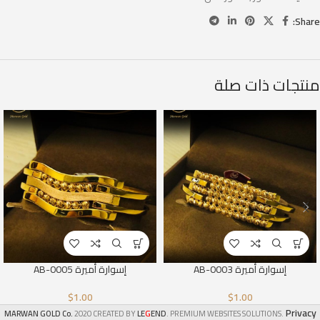
Share:
منتجات ذات صلة
إسوارة أميرة AB-0003
إسوارة أميرة AB-0005
$
1.00
$
1.00
Privacy
G
MARWAN GOLD Co.
2020 CREATED BY
LE
END
. PREMIUM WEBSITES SOLUTIONS.