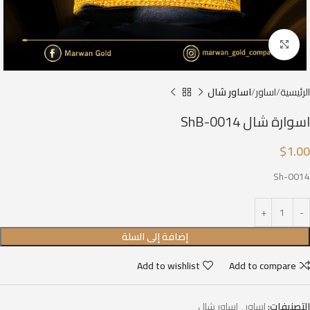
Click to enlarge
الرئيسية
اساور
اساور شال
اسوارة شال ShB-0014
$
1.00
Sh-0014
إضافة إلى السلة
Add to wishlist
Add to compare
التصنيفات:
اساور
,
اساور شال