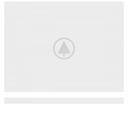
Adapters
For Camera Lenses