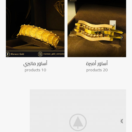
أساور أميرة
أساور ماليزي
10 products
20 products