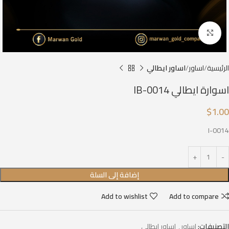
Click to enlarge
الرئيسية
اساور
اساور ايطالي
اسوارة ايطالي IB-0014
$
1.00
I-0014
إضافة إلى السلة
Add to wishlist
Add to compare
التصنيفات:
اساور
,
اساور ايطالي