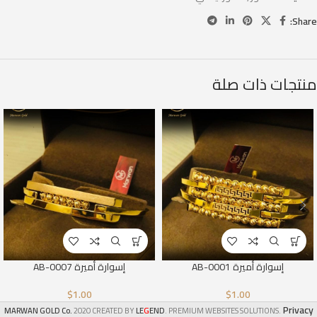
Share:
منتجات ذات صلة
إسوارة أميرة AB-0001
إسوارة أميرة AB-0007
$
1.00
$
1.00
Privacy
G
MARWAN GOLD Co.
2020 CREATED BY
LE
END
. PREMIUM WEBSITES SOLUTIONS.